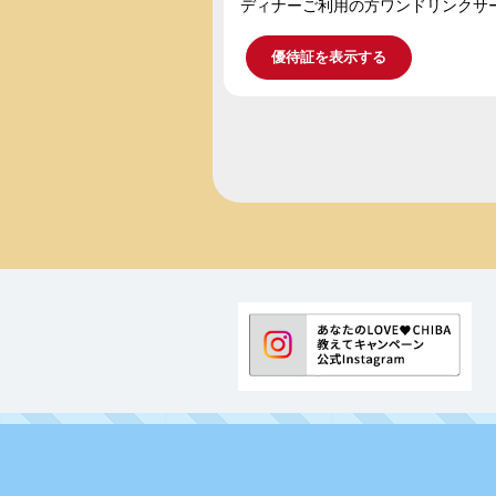
ディナーご利用の方ワンドリンクサ
優待証を表示する