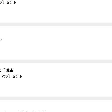
プレゼント
い
：千葉市
一双プレゼント