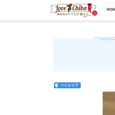
HO
ベイエリア