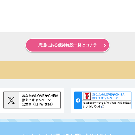
周辺にある優待施設一覧はコチラ