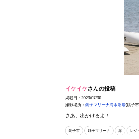
イケイケ
さんの投稿
掲載日：2023/07/30
撮影場所：
銚子マリーナ海水浴場
(銚子市
さあ、出かけるよ！
銚子市
銚子マリーナ
海
レジ