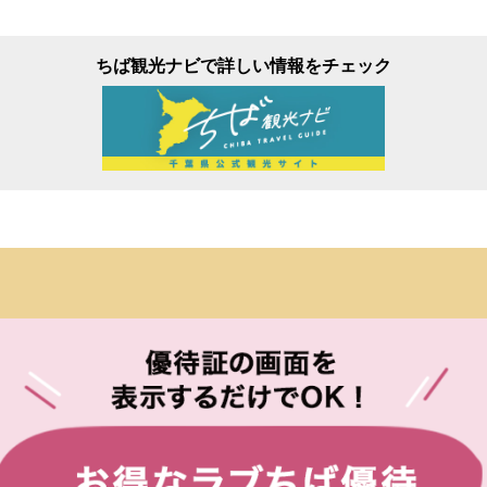
ちば観光ナビで詳しい情報をチェック