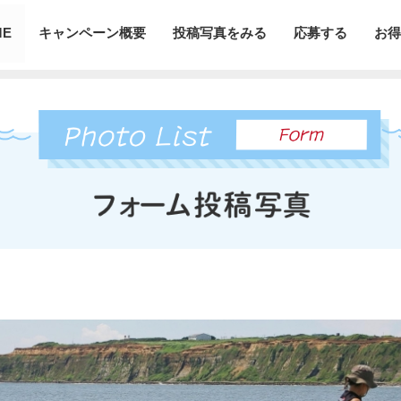
ME
キャンペーン概要
投稿写真をみる
応募する
お得