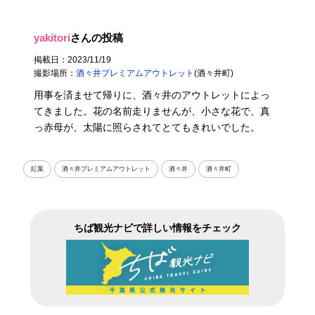
yakitori
さんの投稿
掲載日：2023/11/19
撮影場所：
酒々井プレミアムアウトレット
(酒々井町)
用事を済ませて帰りに、酒々井のアウトレットによっ
てきました。花の名前走りませんが、小さな花で、真
っ赤母が、太陽に照らされてとてもきれいでした。
紅葉
酒々井プレミアムアウトレット
酒々井
酒々井町
ちば観光ナビで詳しい情報をチェック