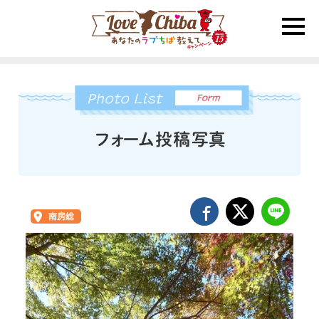
toggle
naviga
南房総