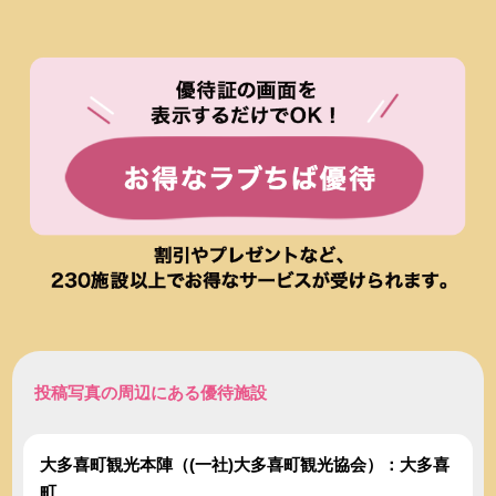
投稿写真の周辺にある優待施設
大多喜町観光本陣（(一社)大多喜町観光協会）：大多喜
町