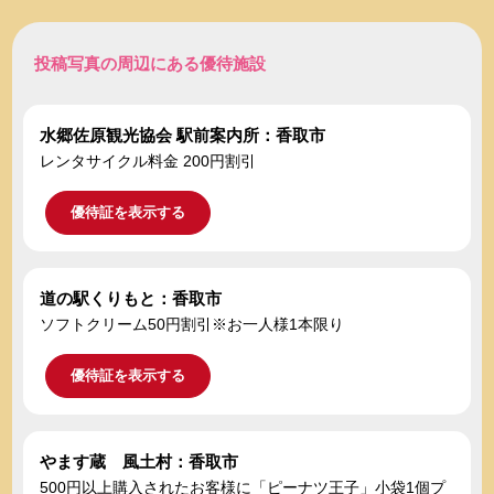
投稿写真の周辺にある優待施設
水郷佐原観光協会 駅前案内所：香取市
レンタサイクル料金 200円割引
優待証を表示する
道の駅くりもと：香取市
ソフトクリーム50円割引※お一人様1本限り
優待証を表示する
やます蔵 風土村：香取市
500円以上購入されたお客様に「ピーナツ王子」小袋1個プ