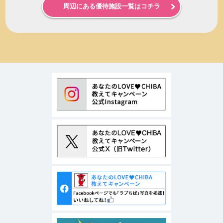
周辺にある優待施設一覧はコチラ