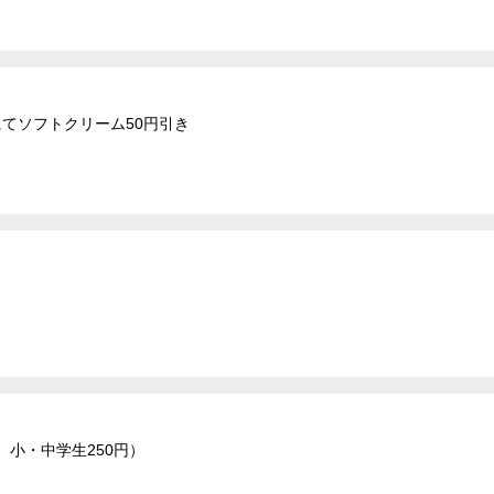
にてソフトクリーム50円引き
、小・中学生250円）