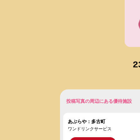
投稿写真の周辺にある優待施設
あぶらや：多古町
ワンドリンクサービス