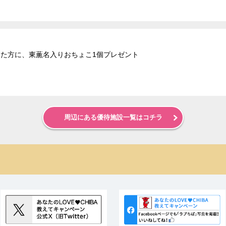
だいた方に、東薫名入りおちょこ1個プレゼント
周辺にある優待施設一覧はコチラ