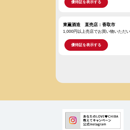
優待証を表示する
東薫酒造 直売店：香取市
1,000円以上売店でお買い物いた
優待証を表示する