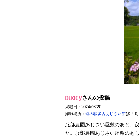
buddy
さんの投稿
掲載日：2024/06/20
撮影場所：
道の駅多古あじさい館
(多古町
服部農園あじさい屋敷のあと、
た。服部農園あじさい屋敷のあじ