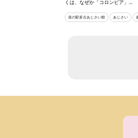
くは、なぜか「コロンビア」...
道の駅多古あじさい館
あじさい