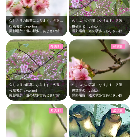
久しぶりの応募になります。各週で、山登りに行って、写真編集してと、なかなか県内…
久しぶりの応募になります。各週で、山登りに行って、写真編集してと、なかなか県内…
投稿者名：yakitori
投稿者名：yakitori
撮影場所：道の駅多古あじさい館
撮影場所：道の駅多古あじさい館
多古町
多古町
久しぶりの応募になります。各週で、山登りに行って、写真編集してと、なかなか県内…
久しぶりの応募になります。各週で、山登りに行って、写真編集してと、なかなか県内…
投稿者名：yakitori
投稿者名：yakitori
撮影場所：道の駅多古あじさい館
撮影場所：道の駅多古あじさい館
多古町
多古町