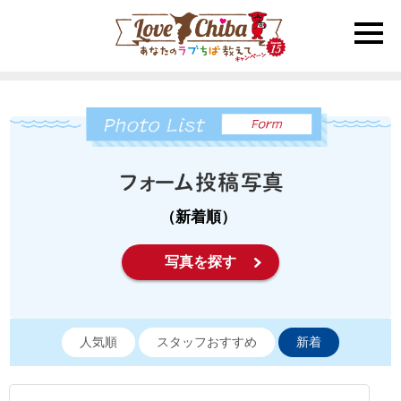
toggle
naviga
（新着順）
写真を探す
人気順
スタッフおすすめ
新着