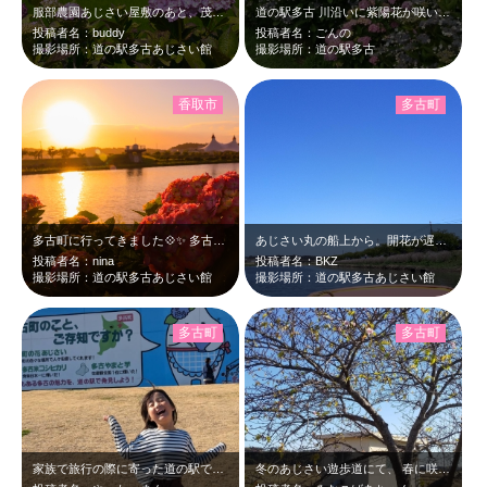
服部農園あじさい屋敷のあと、茂原の「コロンビア」というごはん屋さんで昼食を食べ…
道の駅多古 川沿いに紫陽花が咲いています 道の駅では、野菜、花、お米など、…
投稿者名：buddy
投稿者名：ごんの
撮影場所：道の駅多古あじさい館
撮影場所：道の駅多古
香取市
多古町
多古町に行ってきました💠✨ 多古町では今年も 「ふるさと多古町あじさい…
あじさい丸の船上から。開花が遅かった桜は残念ながら全く咲いていませんでしたが、…
投稿者名：nina
投稿者名：BKZ
撮影場所：道の駅多古あじさい館
撮影場所：道の駅多古あじさい館
多古町
多古町
家族で旅行の際に寄った道の駅です。 看板が可愛いですよね! 多古米で作った…
冬のあじさい遊歩道にて、 春に咲くはずの「桜」と 秋に咲くはずの「秋桜」が…