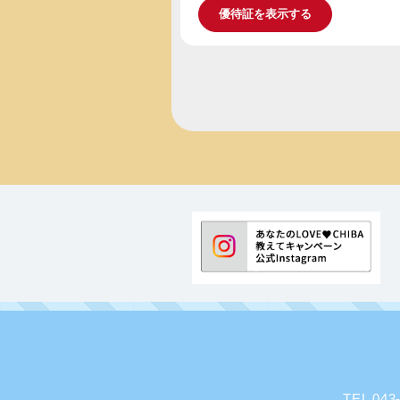
優待証を表示する
TEL 0