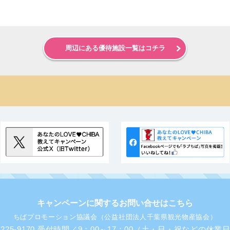
周辺にある優待施設一覧はコチラ
キャンペーンに関するお問い合せはこちら
ちばプロモーション協議会（公益社団法人千葉県観光物産協会）
43-225-9170 受付時間／9：00～17：00（土・日・祝などの休