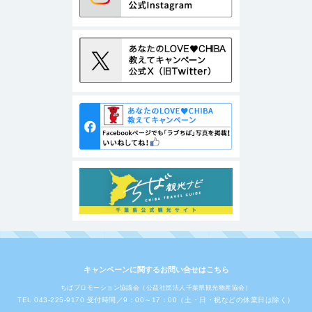
キャンペーンに関するお問い合せはこちら
ちばプロモーション協議会（公益社団法人千葉県観光物産協会）
TEL 043-225-9170 受付時間／9：00～17：00（土・日・祝などの休業日は除く）