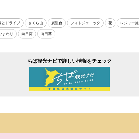
猫とドライブ
さくら山
展望台
フォトジェニック
花
レジャー施
ひまわり
向日葵
向日葵
ちば観光ナビで詳しい情報をチェック