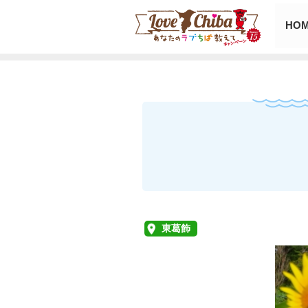
HO
東葛飾