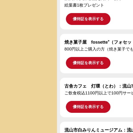
絵葉書1枚プレゼント
優待証を表示する
焼き菓子屋 fossette⁺（フォ
800円以上ご購入の方（焼き菓子で
優待証を表示する
古舎カフェ 灯環（とわ）：流山
ご飲食税込1100円以上で100円サー
優待証を表示する
流山市白みりんミュージアム：流