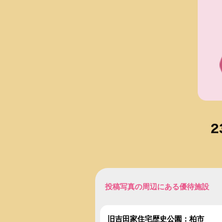
投稿写真の周辺にある優待施設
旧吉田家住宅歴史公園：柏市