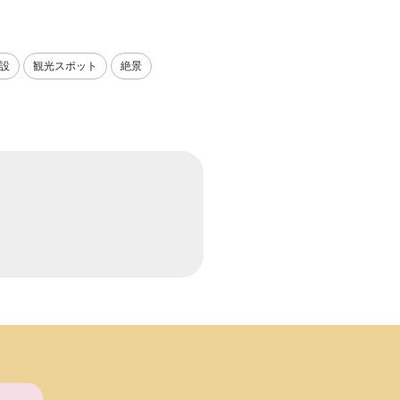
設
観光スポット
絶景