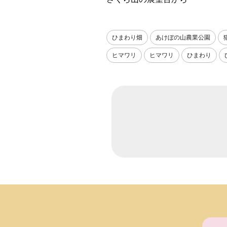
ひまわり畑
あけぼの山農業公園
ヒマワリ
ヒマワリ
ひまわり