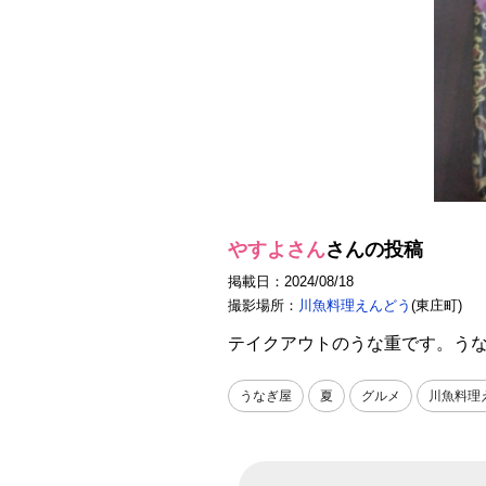
やすよさん
さんの投稿
掲載日：2024/08/18
撮影場所：
川魚料理えんどう
(東庄町)
テイクアウトのうな重です。う
うなぎ屋
夏
グルメ
川魚料理