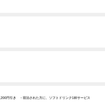
人200円引き ・宿泊された方に、ソフトドリンク1杯サービス