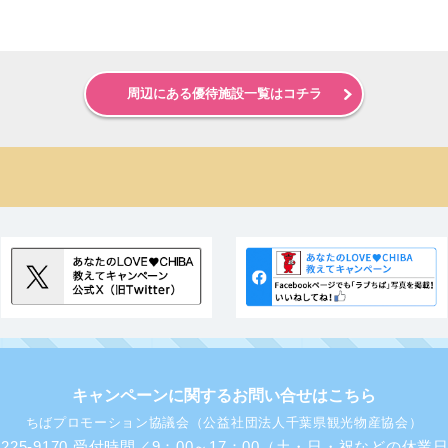
周辺にある優待施設一覧はコチラ
キャンペーンに関するお問い合せはこちら
ちばプロモーション協議会（公益社団法人千葉県観光物産協会）
43-225-9170 受付時間／9：00～17：00（土・日・祝などの休