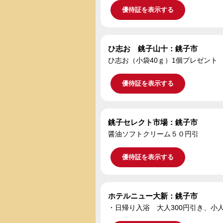
優待証を表示する
ひ志お 銚子山十：銚子市
ひ志お（小袋40ｇ）1個プレゼント
優待証を表示する
銚子セレクト市場：銚子市
醤油ソフトクリーム５０円引
優待証を表示する
ホテルニュー大新：銚子市
・日帰り入浴 大人300円引き、小