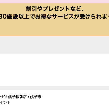
イシガミ銚子駅前店：銚子市
レゼント