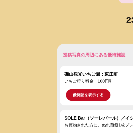
投稿写真の周辺にある優待施設
磯山観光いちご園：東庄町
いちご狩り料金 100円引
優待証を表示する
SOLE Bar（ソーレバール）／
お買物された方に、ぬれ煎餅1枚プ