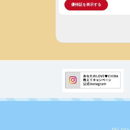
優待証を表示する
TEL 0