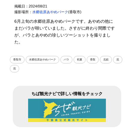
掲載日：2024/08/21
撮影場所：
水郷佐原あやめパーク
(香取市)
6月上旬の水郷佐原あやめパークです。あやめの他に
まだバラが咲いていました。さすがに終わり間際です
が、バラとあやめの珍しいツーショットを撮りまし
た。
香取市
水郷佐原あやめパーク
バラ
初夏
香取
北総
花
花
ちば観光ナビで詳しい情報をチェック