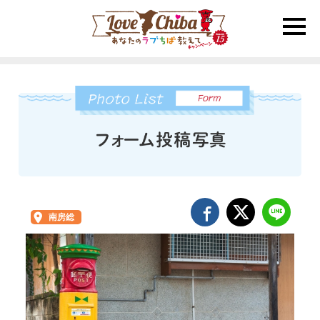
toggle
naviga
南房総