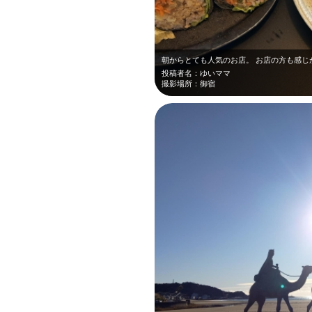
朝からとても人気のお店。 お店の方も感じ
投稿者名：ゆいママ
撮影場所：御宿