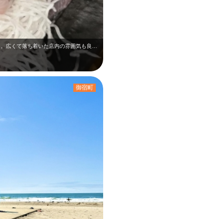
昼食に立ち寄り、とても美味しく頂きました。広くて落ち着いた店内の雰囲気も良かっ…
御宿町