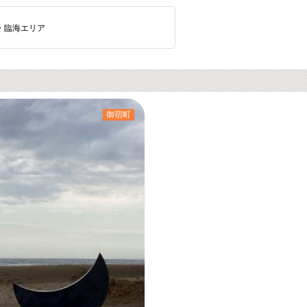
・臨海エリア
御宿町