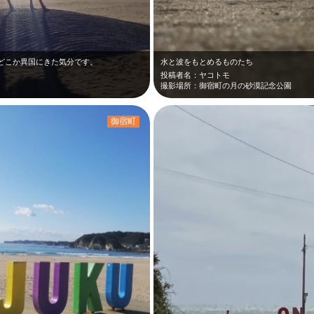
どこか異国にきた気分です。
水と波をもとめるものたち
投稿者名：ヤコトモ
撮影場所：御宿町の月の砂漠記念公園
御宿町