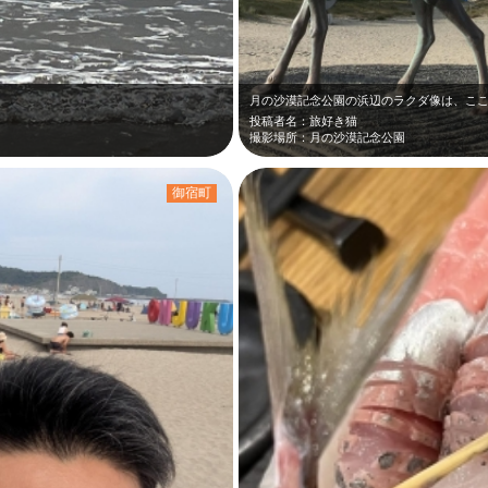
投稿者名：旅好き猫
撮影場所：月の沙漠記念公園
御宿町