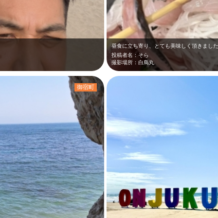
投稿者名：そら
撮影場所：白鳥丸
御宿町