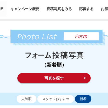
ME
キャンペーン概要
投稿写真をみる
応募する
お得
（新着順）
写真を探す
人気順
スタッフおすすめ
新着