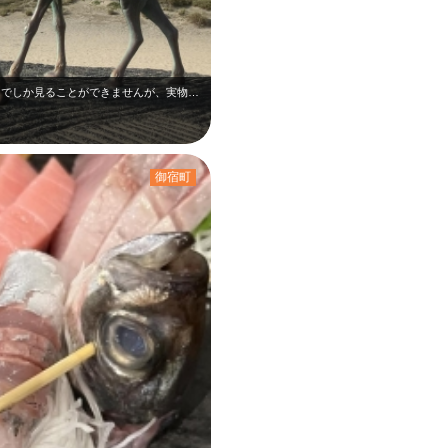
月の沙漠記念公園の浜辺のラクダ像は、ここでしか見ることができませんが、実物は写…
御宿町