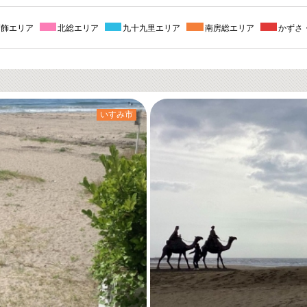
葛飾エリア
北総エリア
九十九里エリア
南房総エリア
かずさ
いすみ市