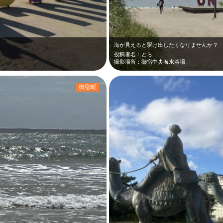
海が見えると駆け出したくなりませんか？
投稿者名：とら
撮影場所：御宿中央海水浴場
御宿町