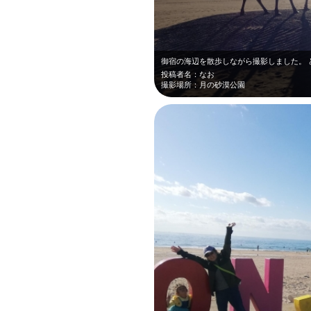
御宿の海辺を散歩しながら撮影しました。 
投稿者名：なお
撮影場所：月の砂漠公園