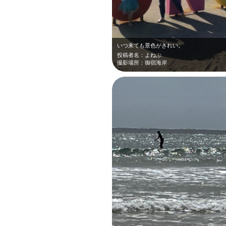
いつ来ても景色がきれい。
投稿者名：よねぷ
撮影場所：御宿海岸