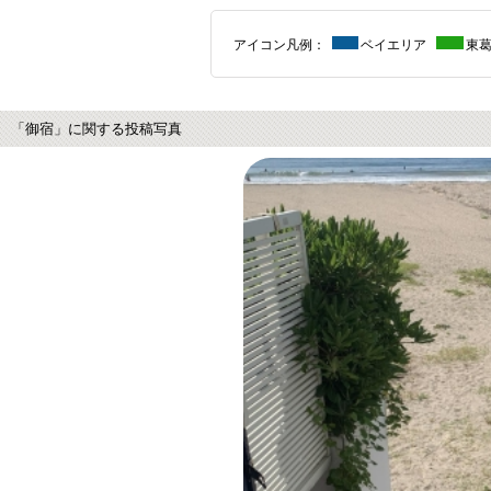
アイコン凡例：
ベイエリア
東
「御宿」に関する投稿写真