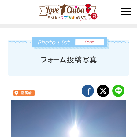
toggle
naviga
南房総