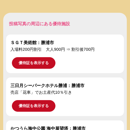
投稿写真の周辺にある優待施設
ＳＧＴ美術館：勝浦市
入場料200円割引 大人900円 ⇒ 割引後700円
優待証を表示する
三日月シーパークホテル勝浦：勝浦市
売店「花車」でお土産代10％引き
優待証を表示する
かつうら海中公園 海中展望塔：勝浦市