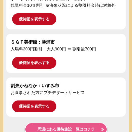
観覧料金10％割引 ※海象状況による割引料金時は対象外
優待証を表示する
ＳＧＴ美術館：勝浦市
入場料200円割引 大人900円 ⇒ 割引後700円
優待証を表示する
割烹かねなか：いすみ市
お食事された方にプチデザートサービス
優待証を表示する
周辺にある優待施設一覧はコチラ