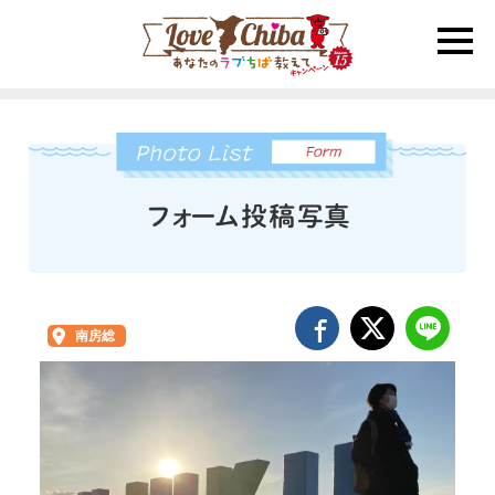
toggle
naviga
南房総