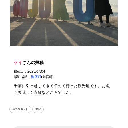
ケイ
さんの投稿
掲載日：2025/07/04
撮影場所：
御宿町
(御宿町)
千葉に引っ越してきて初めて行った観光地です。お魚
も美味しく素敵なところでした。
観光スポット
御宿