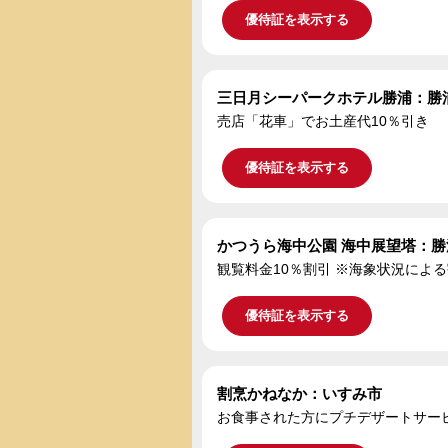
優待証を表示する
三日月シーパークホテル勝浦：勝
売店「花車」でお土産代10％引き
優待証を表示する
かつうら海中公園 海中展望塔：勝
観覧料金10％割引 ※海象状況によ
優待証を表示する
割烹かねなか：いすみ市
お食事された方にプチデザートサー