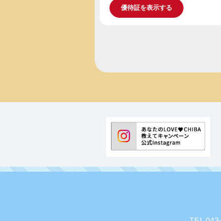
優待証を表示する
TEL 0