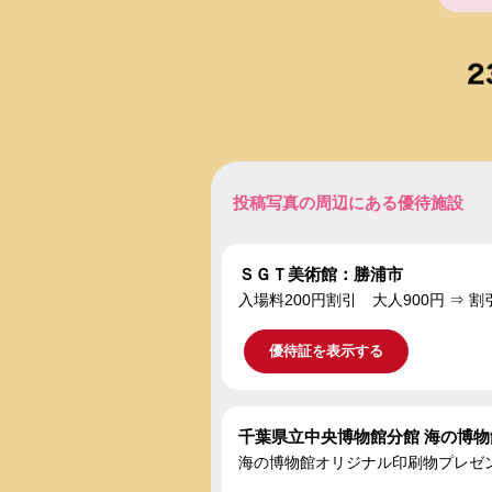
投稿写真の周辺にある優待施設
ＳＧＴ美術館：勝浦市
入場料200円割引 大人900円 ⇒ 割
優待証を表示する
千葉県立中央博物館分館 海の博
海の博物館オリジナル印刷物プレゼ