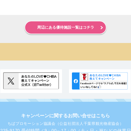
周辺にある優待施設一覧はコチラ
キャンペーンに関するお問い合せはこちら
ちばプロモーション協議会（公益社団法人千葉県観光物産協会）
43-225-9170 受付時間／9：00～17：00（土・日・祝などの休