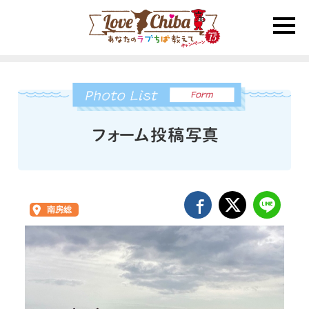
toggle
naviga
南房総