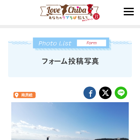
toggle
naviga
南房総