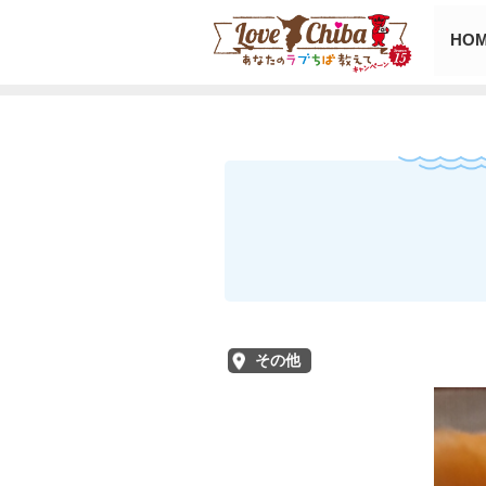
HO
その他