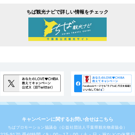
ちば観光ナビで詳しい情報をチェック
キャンペーンに関するお問い合せはこちら
ちばプロモーション協議会（公益社団法人千葉県観光物産協会）
43-225-9170 受付時間／9：00～17：00（土・日・祝などの休