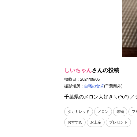
しいちゃん
さんの投稿
掲載日：2024/09/05
撮影場所：
自宅の食卓
(千葉県外)
千葉県のメロン大好き＼(^o^) ／
タカミレッド
メロン
果物
フ
おすすめ
お土産
プレゼント