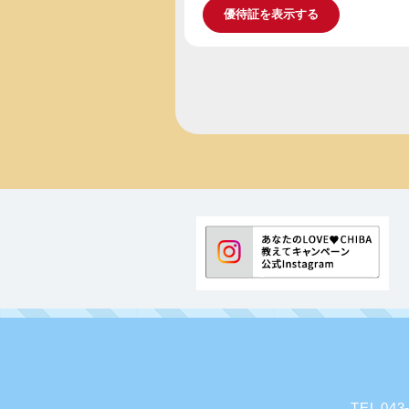
優待証を表示する
TEL 0