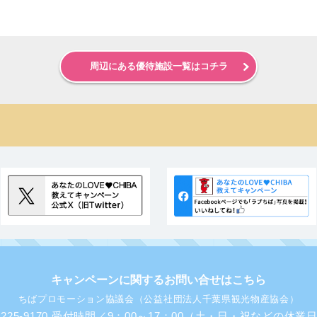
周辺にある優待施設一覧はコチラ
キャンペーンに関するお問い合せはこちら
ちばプロモーション協議会（公益社団法人千葉県観光物産協会）
43-225-9170 受付時間／9：00～17：00（土・日・祝などの休