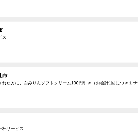
市
ビス
山市
れた方に、白みりんソフトクリーム100円引き（お会計1回につき１サ
一杯サービス