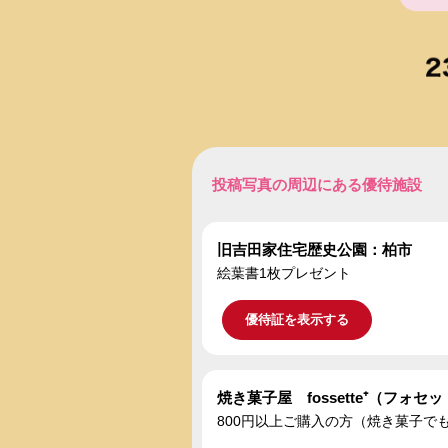
投稿写真の周辺にある優待施設
旧吉田家住宅歴史公園：柏市
絵葉書1枚プレゼント
優待証を表示する
焼き菓子屋 fossette⁺（フォ
800円以上ご購入の方（焼き菓子で