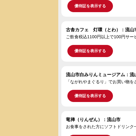
優待証を表示する
古舎カフェ 灯環（とわ）：流山
ご飲食税込1100円以上で100円サー
優待証を表示する
流山市白みりんミュージアム：流
「ながれやまぐるり」でお買い物をさ
優待証を表示する
竜禅（りんぜん）：流山市
お食事をされた方にソフトドリンク