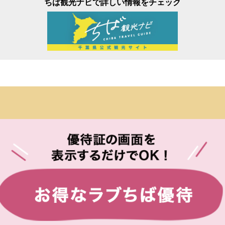
ちば観光ナビで詳しい情報をチェック