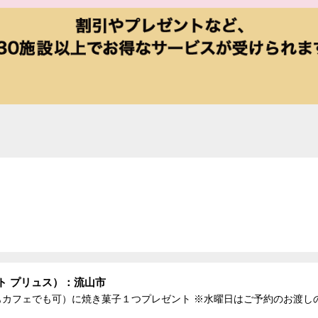
セット プリュス）：流山市
もカフェでも可）に焼き菓子１つプレゼント ※水曜日はご予約のお渡し