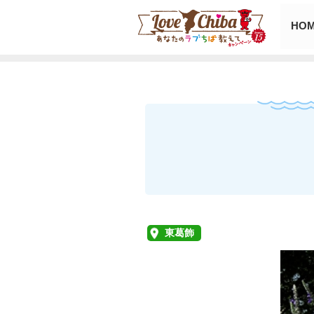
HO
東葛飾