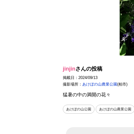
jinjin
さんの投稿
掲載日：2024/09/13
撮影場所：
あけぼの山農業公園
(柏市)
猛暑の中の満開の花々
あけぼの山公園
あけぼの山農業公園