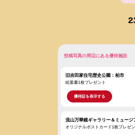
投稿写真の周辺にある優待施設
旧吉田家住宅歴史公園：柏市
絵葉書1枚プレゼント
優待証を表示する
流山万華鏡ギャラリー＆ミュージ
オリジナルポストカード1枚プレゼ