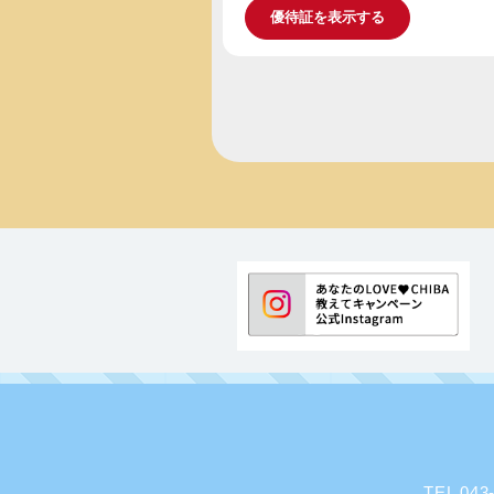
優待証を表示する
TEL 0