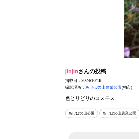
jinjin
さんの投稿
掲載日：2024/10/18
撮影場所：
あけぼの山農業公園
(柏市)
色とりどりのコスモス
あけぼの山公園
あけぼの山農業公園