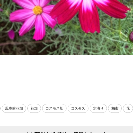
風車前花畑
花畑
コスモス畑
コスモス
水溜り
柏市
花