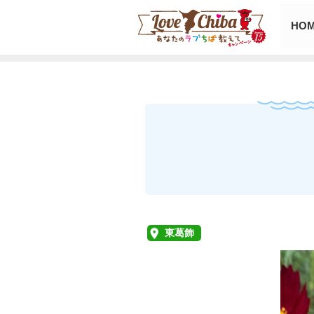
HO
東葛飾