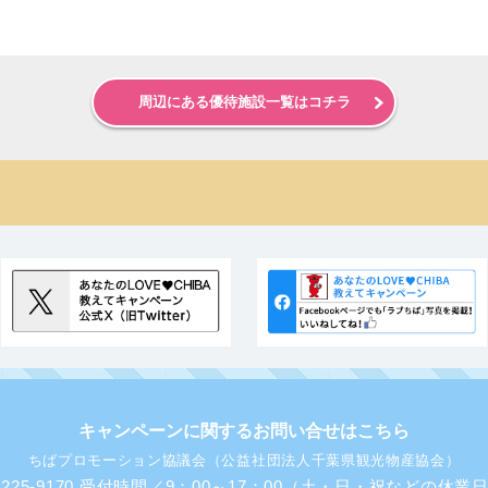
周辺にある優待施設一覧はコチラ
キャンペーンに関するお問い合せはこちら
ちばプロモーション協議会（公益社団法人千葉県観光物産協会）
43-225-9170 受付時間／9：00～17：00（土・日・祝などの休