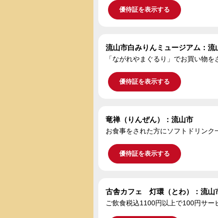
優待証を表示する
流山市白みりんミュージアム：流
「ながれやまぐるり」でお買い物をさ
優待証を表示する
竜禅（りんぜん）：流山市
お食事をされた方にソフトドリンク
優待証を表示する
古舎カフェ 灯環（とわ）：流山
ご飲食税込1100円以上で100円サー