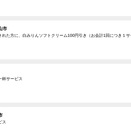
山市
れた方に、白みりんソフトクリーム100円引き（お会計1回につき１サ
一杯サービス
市
ビス