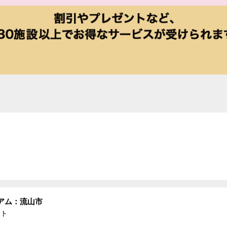
アム：流山市
ント