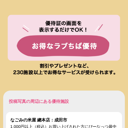
投稿写真の周辺にある優待施設
なごみの米屋 總本店：成田市
1,000円以上（税込）お買い上げされた方にぴーなっつ最中