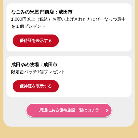
なごみの米屋 門前店：成田市
1,000円以上（税込）お買い上げされた方にぴーなっつ最中
を１個プレゼント
優待証を表示する
成田ゆめ牧場：成田市
限定缶バッチ1個プレゼント
優待証を表示する
周辺にある優待施設一覧はコチラ