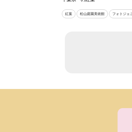
紅葉
松山庭園美術館
フォトジェ