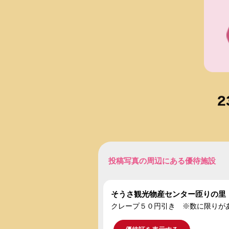
投稿写真の周辺にある優待施設
そうさ観光物産センター匝りの里
クレープ５０円引き ※数に限りが