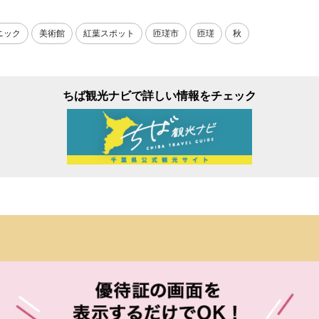
ニック
美術館
紅葉スポット
匝瑳市
匝瑳
秋
ちば観光ナビで詳しい情報をチェック