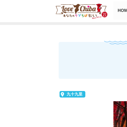
HO
九十九里