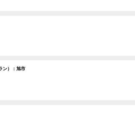
ラン）：旭市