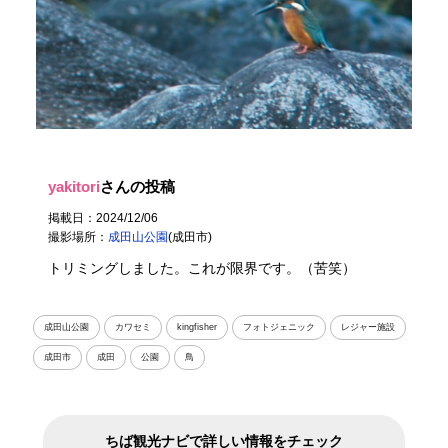
yakitori
さんの投稿
掲載日：2024/12/06
撮影場所：
成田山公園
(成田市)
トリミングしました。これが限界です。（苦笑）
成田山公園
カワセミ
kingfisher
フォトジェニック
レジャー施設
成田市
成田
公園
鳥
ちば観光ナビで詳しい情報をチェック