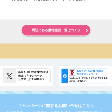
周辺にある優待施設一覧はコチラ
キャンペーンに関するお問い合せはこちら