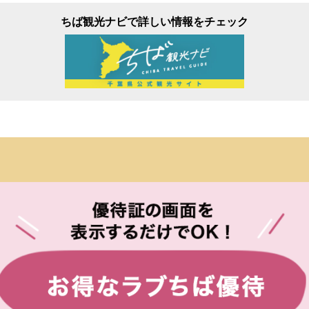
ちば観光ナビで詳しい情報をチェック