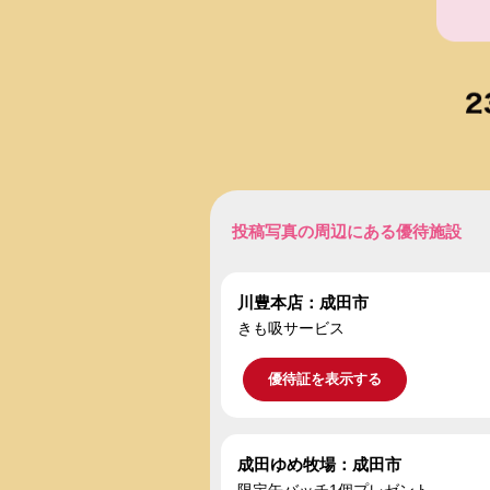
投稿写真の周辺にある優待施設
川豊本店：成田市
きも吸サービス
優待証を表示する
成田ゆめ牧場：成田市
限定缶バッチ1個プレゼント