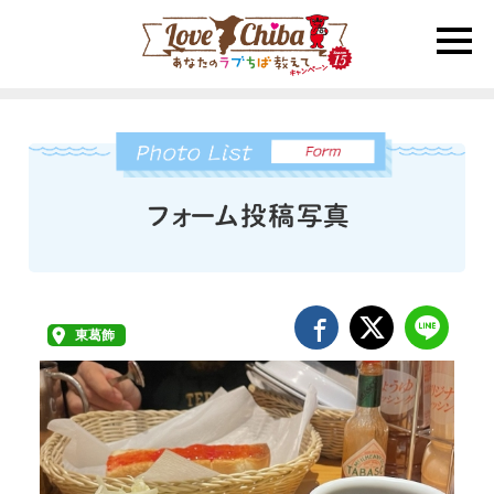
toggle
naviga
東葛飾