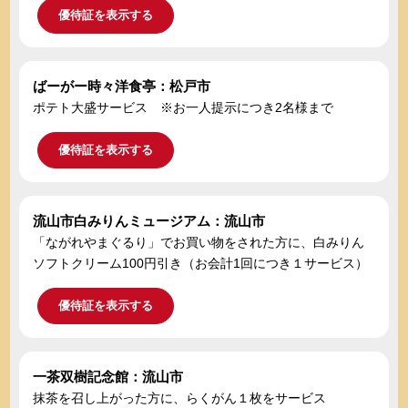
優待証を表示する
ばーがー時々洋食亭：松戸市
ポテト大盛サービス ※お一人提示につき2名様まで
優待証を表示する
流山市白みりんミュージアム：流山市
「ながれやまぐるり」でお買い物をされた方に、白みりん
ソフトクリーム100円引き（お会計1回につき１サービス）
優待証を表示する
一茶双樹記念館：流山市
抹茶を召し上がった方に、らくがん１枚をサービス