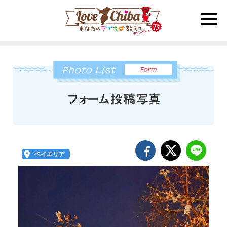
toggle
naviga
ベイエリア