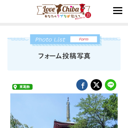
toggle
naviga
東葛飾