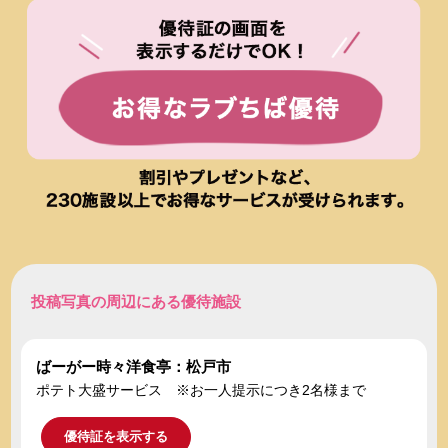
投稿写真の周辺にある優待施設
ばーがー時々洋食亭：松戸市
ポテト大盛サービス ※お一人提示につき2名様まで
優待証を表示する