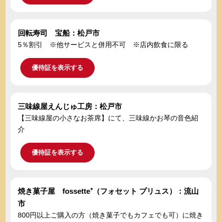
回転寿司 宝船：松戸市
5％割引 ※他サービスと併用不可 ※店内飲食に限る
優待証を表示する
三味線屋えんじゅ工房：松戸市
【三味線屋の小さなお茶席】にて、三味線かお琴の音色紹
介
優待証を表示する
焼き菓子屋 fossette⁺（フォセット プリュス）：流山
市
800円以上ご購入の方（焼き菓子でもカフェでも可）に焼き