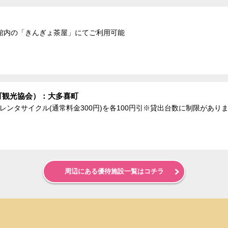
館内の「きんぎょ茶屋」にてご利用可能
町観光協会）：大多喜町
、レンタサイクル(通常料金300円)を各100円引※貸出台数に制限があり
周辺にある優待施設一覧はコチラ