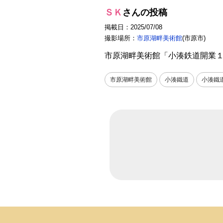
ＳＫ
さんの投稿
掲載日：2025/07/08
撮影場所：
市原湖畔美術館
(市原市)
市原湖畔美術館「小湊鉄道開業
市原湖畔美術館
小湊鐵道
小湊鐵道