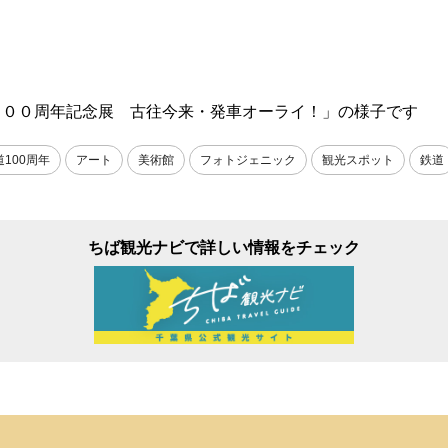
１００周年記念展 古往今来・発車オーライ！」の様子です
100周年
アート
美術館
フォトジェニック
観光スポット
鉄道
ちば観光ナビで詳しい情報をチェック