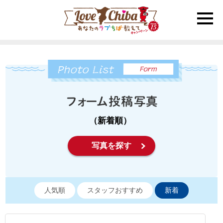
toggle
naviga
（新着順）
写真を探す
人気順
スタッフおすすめ
新着