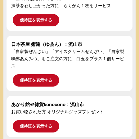
抹茶を召し上がった方に、らくがん１枚をサービス
優待証を表示する
日本茶屋 癒淹（ゆゑん）：流山市
「自家製ぜんざい」「アイスクリームぜんざい」「自家製
味醂あんみつ」をご注文の方に、白玉をプラス１個サービ
ス
優待証を表示する
あかり館＠雑貨konocono：流山市
お買い物された方 オリジナルグッズプレゼント
優待証を表示する