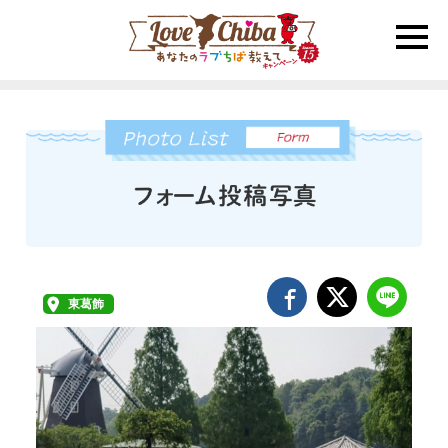
toggle
naviga
東葛飾