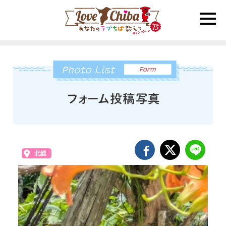
toggle
naviga
北総