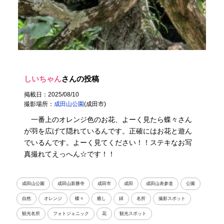
しいちゃん
さんの投稿
掲載日：2025/08/10
撮影場所：
成田山公園
(成田市)
一番上のオレンジ色のお花、よーく見たら蝶々さん
が羽を広げて隠れているんです。正確にはお花と遊ん
でいるんです。よーく見てください！！ステキなお写
真撮れてえっへん☆です！！
成田山公園
成田山新勝寺
成田市
成田
成田山表参道
公園
自然
オレンジ
蝶々
癒し
緑
名所
撮影スポット
観光名所
フォトジェニック
花
観光スポット