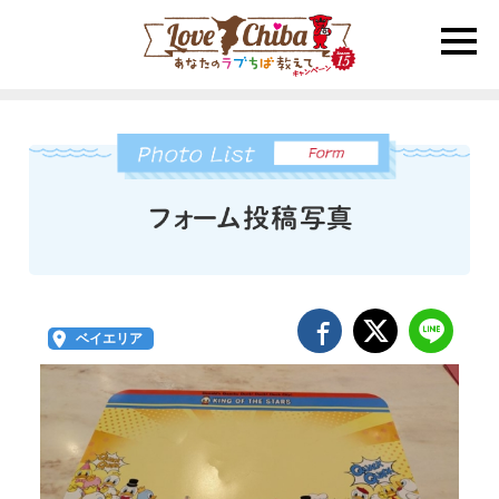
toggle
naviga
ベイエリア