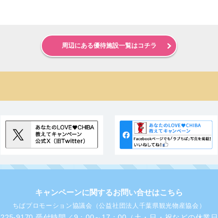
周辺にある優待施設一覧はコチラ
キャンペーンに関するお問い合せはこちら
ちばプロモーション協議会（公益社団法人千葉県観光物産協会）
43-225-9170 受付時間／9：00～17：00（土・日・祝などの休