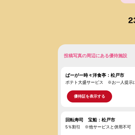
投稿写真の周辺にある優待施設
ばーがー時々洋食亭：松戸市
ポテト大盛サービス ※お一人提示
優待証を表示する
回転寿司 宝船：松戸市
5％割引 ※他サービスと併用不可