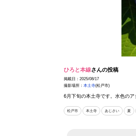
ひろと本線
さんの投稿
掲載日：2025/08/17
撮影場所：
本土寺
(松戸市)
6月下旬の本土寺です。水色のア
松戸市
本土寺
あじさい
夏