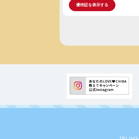
優待証を表示する
TEL 0