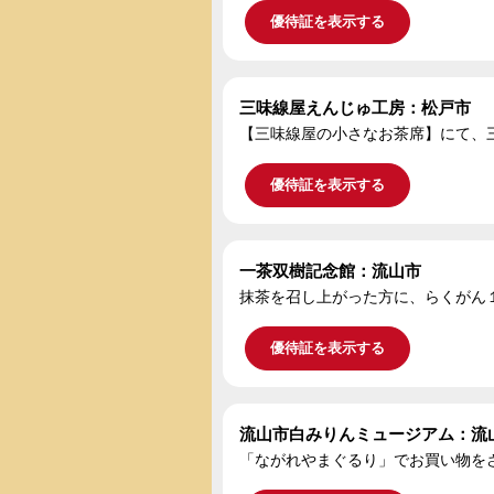
優待証を表示する
三味線屋えんじゅ工房：松戸市
【三味線屋の小さなお茶席】にて、
優待証を表示する
一茶双樹記念館：流山市
抹茶を召し上がった方に、らくがん
優待証を表示する
流山市白みりんミュージアム：流
「ながれやまぐるり」でお買い物をさ