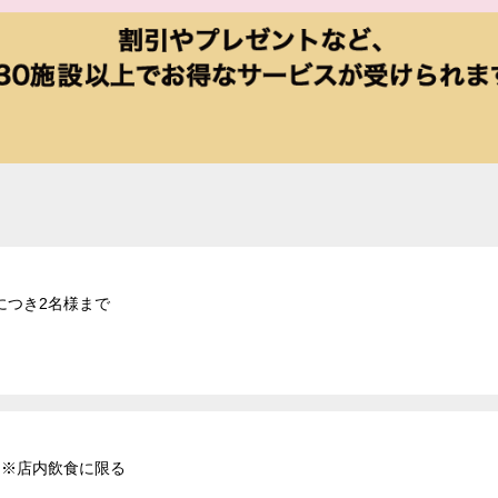
につき2名様まで
 ※店内飲食に限る