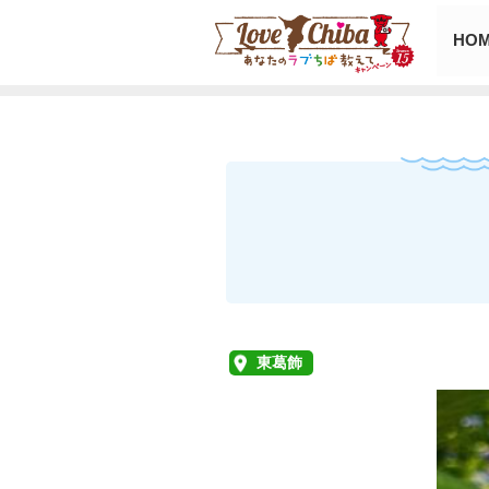
HO
東葛飾