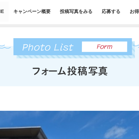
ME
キャンペーン概要
投稿写真をみる
応募する
お得