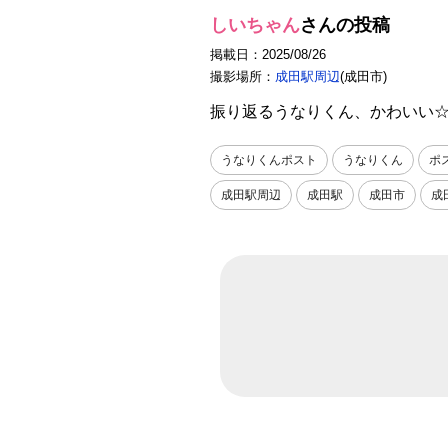
しいちゃん
さんの投稿
掲載日：2025/08/26
撮影場所：
成田駅周辺
(成田市)
振り返るうなりくん、かわいい
うなりくんポスト
うなりくん
ポ
成田駅周辺
成田駅
成田市
成