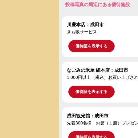
投稿写真の周辺にある優待施設
川豊本店：成田市
きも吸サービス
優待証を表示する
なごみの米屋 總本店：成田市
1,000円以上（税込）お買い上げ
優待証を表示する
成田観光館：成田市
先着300名様 お箸（１膳）プレゼ
優待証を表示する