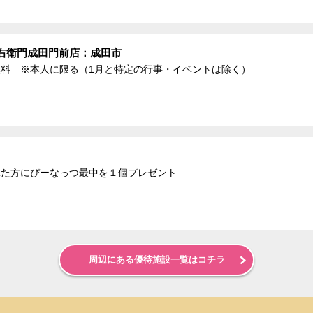
右衛門成田門前店：成田市
杯無料 ※本人に限る（1月と特定の行事・イベントは除く）
された方にぴーなっつ最中を１個プレゼント
周辺にある優待施設一覧はコチラ