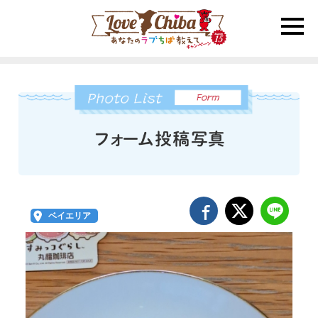
toggle
naviga
ベイエリア