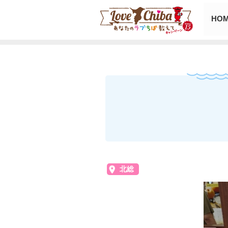
HO
北総