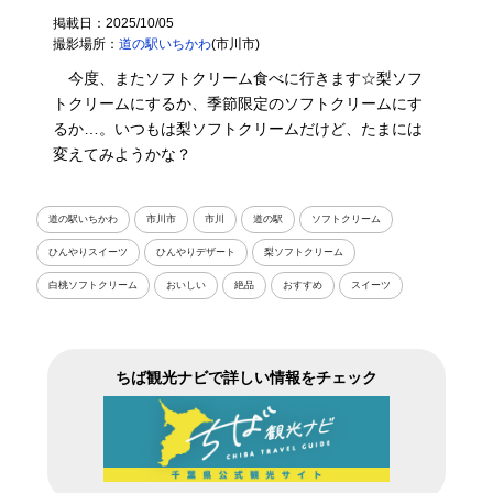
掲載日：2025/10/05
撮影場所：
道の駅いちかわ
(市川市)
今度、またソフトクリーム食べに行きます☆梨ソフ
トクリームにするか、季節限定のソフトクリームにす
るか…。いつもは梨ソフトクリームだけど、たまには
変えてみようかな？
道の駅いちかわ
市川市
市川
道の駅
ソフトクリーム
ひんやりスイーツ
ひんやりデザート
梨ソフトクリーム
白桃ソフトクリーム
おいしい
絶品
おすすめ
スイーツ
ちば観光ナビで詳しい情報をチェック