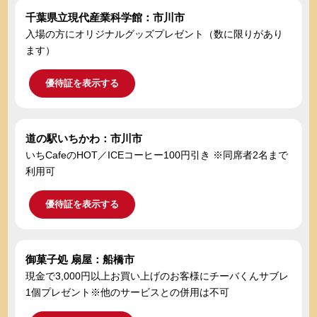
千葉県立現代産業科学館：市川市
入場の方にオリジナルグッズプレゼント（数に限りがあり
ます）
優待証を表示する
道の駅いちかわ：市川市
いちCafeのHOT／ICEコーヒー100円引き ※同席者2名まで
利用可
優待証を表示する
御菓子処 扇屋：船橋市
現金で3,000円以上お買い上げのお客様にチーバくんサブレ
1個プレゼント※他のサービスとの併用は不可