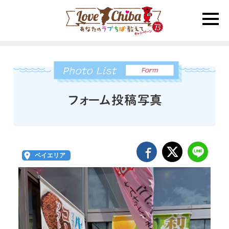
toggle
naviga
ベイエリア