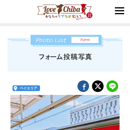
toggle
naviga
ベイエリア