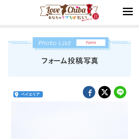
toggle
naviga
ベイエリア