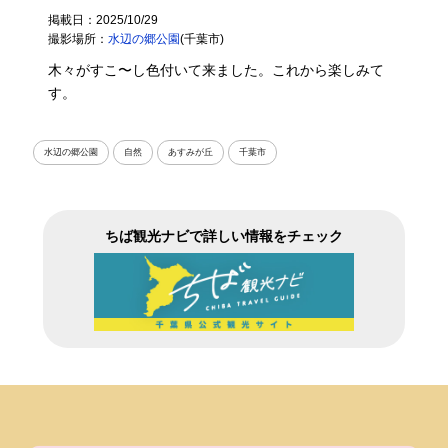
掲載日：2025/10/29
撮影場所：
水辺の郷公園
(千葉市)
木々がすこ〜し色付いて来ました。これから楽しみて
す。
水辺の郷公園
自然
あすみが丘
千葉市
ちば観光ナビで詳しい情報をチェック