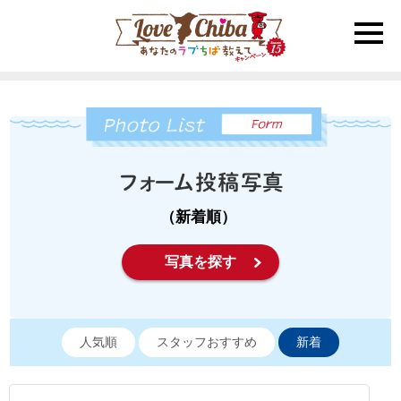
toggle
naviga
（新着順）
写真を探す
人気順
スタッフおすすめ
新着