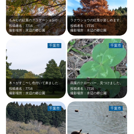
もみじの紅葉のグラデーションが素晴らしいです。野鳥も楽しめます。
ラクウショウの紅葉が楽しめます。
投稿者名：7716
投稿者名：7716
撮影場所：水辺の郷公園
撮影場所：水辺の郷公園
千葉市
千葉市
木々がすこ〜し色付いて来ました。これから楽しみてす。
四葉のクローバー、見つけました。
投稿者名：7716
投稿者名：7716
撮影場所：水辺の郷公園
撮影場所：水辺の郷公園
千葉市
千葉市