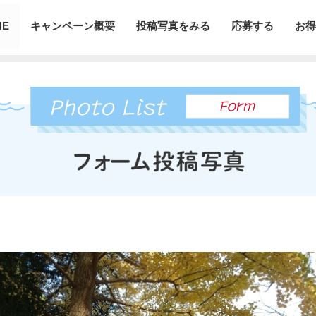
ME
キャンペーン概要
投稿写真をみる
応募する
お得