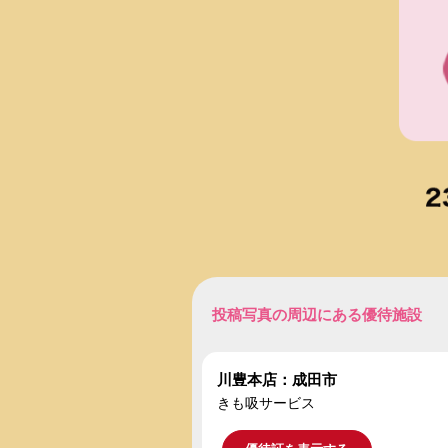
投稿写真の周辺にある優待施設
川豊本店：成田市
きも吸サービス