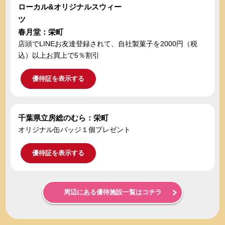
ローカル&オリジナルスウィー
ツ
春月堂：栄町
店頭でLINEお友達登録されて、自社製菓子を2000円（税
込）以上お買上で5％割引
優待証を表示する
千葉県立房総のむら：栄町
オリジナル缶バッジ１個プレゼント
優待証を表示する
周辺にある優待施設一覧はコチラ