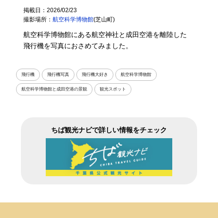
掲載日：2026/02/23
撮影場所：
航空科学博物館
(芝山町)
航空科学博物館にある航空神社と成田空港を離陸した
飛行機を写真におさめてみました。
飛行機
飛行機写真
飛行機大好き
航空科学博物館
航空科学博物館と成田空港の景観
観光スポット
ちば観光ナビで詳しい情報をチェック