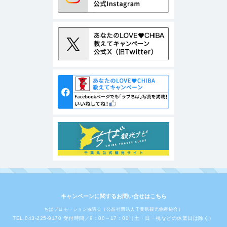
キャンペーンに関するお問い合せはこちら
ちばプロモーション協議会（公益社団法人千葉県観光物産協会）
TEL 043-225-9170 受付時間／9：00～17：00（土・日・祝などの休業日は除く）