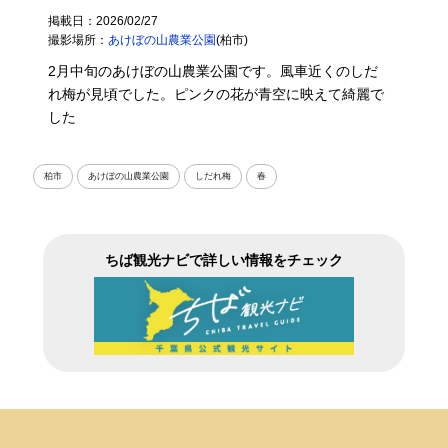
掲載日：2026/02/27
撮影場所：
あけぼの山農業公園
(柏市)
2月中旬のあけぼの山農業公園です。風車近くのしだ
れ梅が見頃でした。ピンクの花が青空に映えて綺麗で
した
柏市
あけぼの山農業公園
しだれ梅
春
ちば観光ナビで詳しい情報をチェック