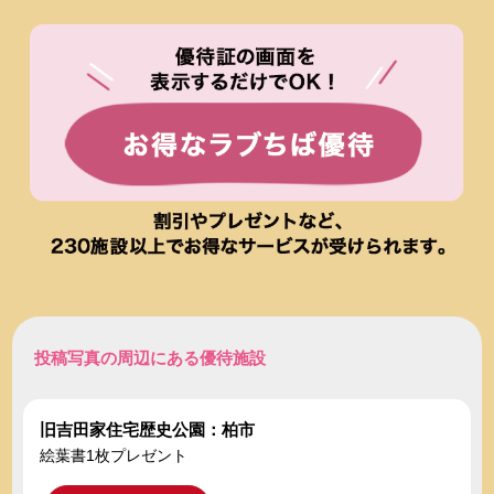
投稿写真の周辺にある優待施設
旧吉田家住宅歴史公園：柏市
絵葉書1枚プレゼント