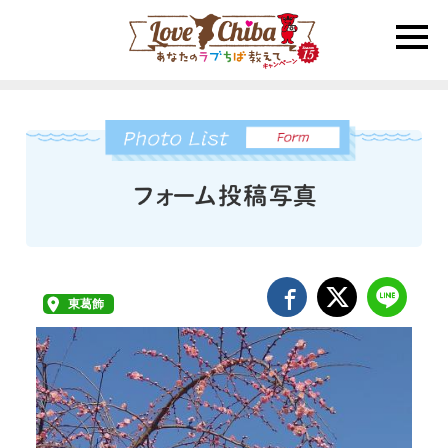
toggle
naviga
東葛飾