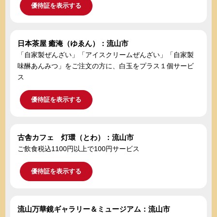
優待証を表示する
日本茶屋 癒淹（ゆゑん）：流山市
「自家製ぜんざい」「アイスクリームぜんざい」「自家製
味醂あんみつ」をご注文の方に、白玉をプラス１個サービ
ス
優待証を表示する
古舎カフェ 灯環（とわ）：流山市
ご飲食税込1100円以上で100円サービス
優待証を表示する
流山万華鏡ギャラリー＆ミュージアム：流山市