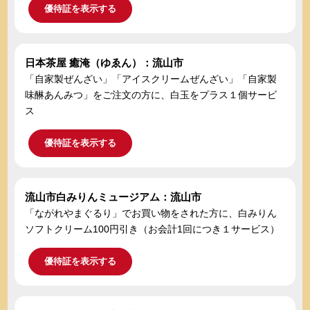
優待証を表示する
日本茶屋 癒淹（ゆゑん）：流山市
「自家製ぜんざい」「アイスクリームぜんざい」「自家製
味醂あんみつ」をご注文の方に、白玉をプラス１個サービ
ス
優待証を表示する
流山市白みりんミュージアム：流山市
「ながれやまぐるり」でお買い物をされた方に、白みりん
ソフトクリーム100円引き（お会計1回につき１サービス）
優待証を表示する