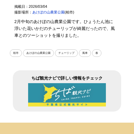
掲載日：2026/03/04
撮影場所：
あけぼの山農業公園
(柏市)
2月中旬のあけぼの山農業公園です。ひょうたん池に
浮いた花いかだのチューリップが綺麗だったので、風
車とのツーショットを撮りました。
柏市
あけぼの山農業公園
チューリップ
風車
春
ちば観光ナビで詳しい情報をチェック