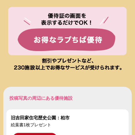
投稿写真の周辺にある優待施設
旧吉田家住宅歴史公園：柏市
絵葉書1枚プレゼント