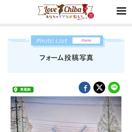
toggle
naviga
東葛飾