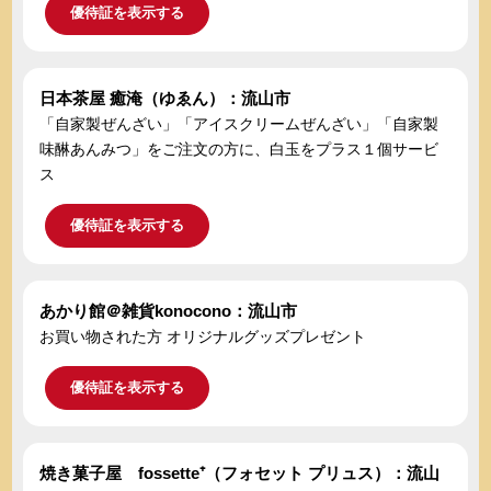
優待証を表示する
日本茶屋 癒淹（ゆゑん）：流山市
「自家製ぜんざい」「アイスクリームぜんざい」「自家製
味醂あんみつ」をご注文の方に、白玉をプラス１個サービ
ス
優待証を表示する
あかり館＠雑貨konocono：流山市
お買い物された方 オリジナルグッズプレゼント
優待証を表示する
焼き菓子屋 fossette⁺（フォセット プリュス）：流山