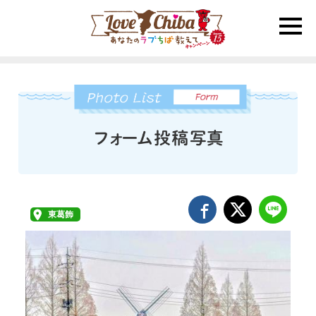
toggle
naviga
東葛飾