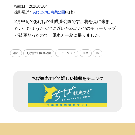
掲載日：2026/03/04
撮影場所：
あけぼの山農業公園
(柏市)
2月中旬のあけぼの山農業公園です。梅を見に来まし
たが、ひょうたん池に浮いた花いかだのチューリップ
が綺麗だったので、風車と一緒に撮りました。
柏市
あけぼの山農業公園
チューリップ
風車
春
ちば観光ナビで詳しい情報をチェック