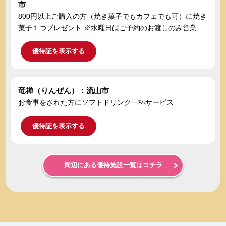
市
800円以上ご購入の方（焼き菓子でもカフェでも可）に焼き
菓子１つプレゼント ※水曜日はご予約のお渡しのみ営業
優待証を表示する
竜禅（りんぜん）：流山市
お食事をされた方にソフトドリンク一杯サービス
優待証を表示する
周辺にある優待施設一覧はコチラ