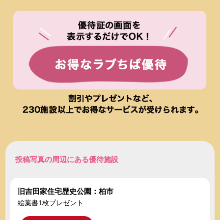
投稿写真の周辺にある優待施設
旧吉田家住宅歴史公園：柏市
絵葉書1枚プレゼント