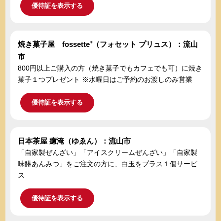
優待証を表示する
焼き菓子屋 fossette⁺（フォセット プリュス）：流山
市
800円以上ご購入の方（焼き菓子でもカフェでも可）に焼き
菓子１つプレゼント ※水曜日はご予約のお渡しのみ営業
優待証を表示する
日本茶屋 癒淹（ゆゑん）：流山市
「自家製ぜんざい」「アイスクリームぜんざい」「自家製
味醂あんみつ」をご注文の方に、白玉をプラス１個サービ
ス
優待証を表示する