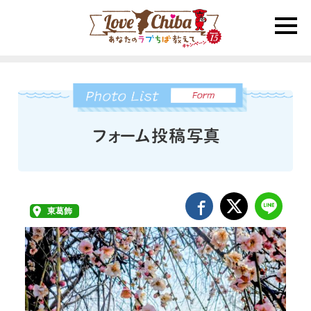
toggle
naviga
東葛飾